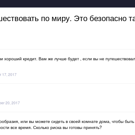
шествовать по миру. Это безопасно т
и хороший кредит. Вам же лучше будет , если вы не путешествовали
r 17, 2017
er 20, 2017
ообразия, или вы можете сидеть в своей комнате дома, чтобы быт
ости все время. Сколько риска вы готовы принять?