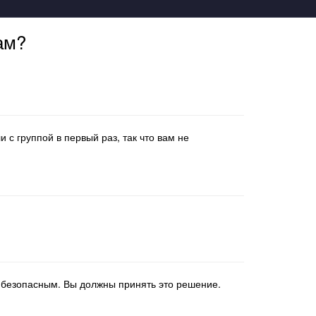
ам?
 с группой в первый раз, так что вам не
ь безопасным. Вы должны принять это решение.