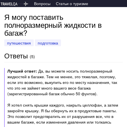
Вопросы
Статьи о туризме
Я могу поставить
полноразмерный жидкости в
багаж?
путешествия
подготовка
Ответы
(
5
)
Лучший ответ:
Да, вы можете носить полноразмерный
жидкостей в багаже. Тем не менее, это тяжелая, поэтому,
если это возможно, выкупить его по месту назначения, так
что это не займет много вашего весе багажа
(зарегистрированный багаж обычно 50 фунтов).
Я хотел снять крышки каждого, накрыть целлофан, а затем
закройте крышку. Я бы обернуть их в продуктовые пакеты.
Это позволит предотвратить их от разрушения все, что в
вашем багаже, если изменения давления или толкаясь