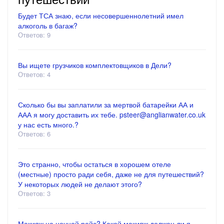
Будет ТСА знаю, если несовершеннолетний имел
алкоголь в багаж?
Ответов: 9
Вы ищете грузчиков комплектовщиков в Дели?
Ответов: 4
Сколько бы вы заплатили за мертвой батарейки АА и
ААА я могу доставить их тебе. psteer@anglianwater.co.uk
у нас есть много.?
Ответов: 6
Это странно, чтобы остаться в хорошем отеле
(местные) просто ради себя, даже не для путешествий?
У некоторых людей не делают этого?
Ответов: 3
Макияж на ночной рейс? Какой макияж должен ли я