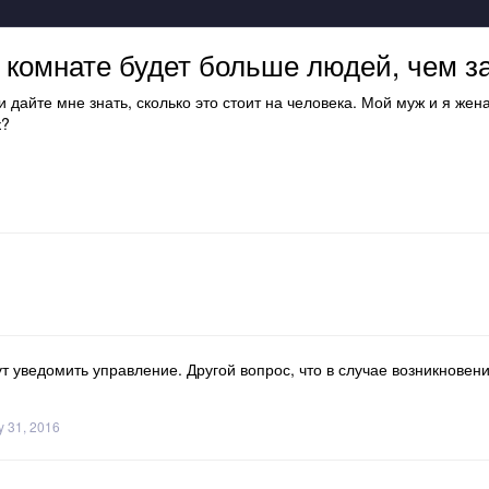
в комнате будет больше людей, чем 
 дайте мне знать, сколько это стоит на человека. Мой муж и я же
к?
ут уведомить управление. Другой вопрос, что в случае возникнове
y 31, 2016