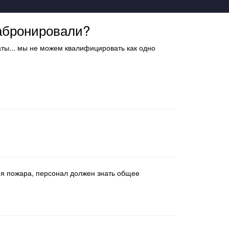
забронировали?
наты... мы не можем квалифицировать как одно
ния пожара, персонал должен знать общее