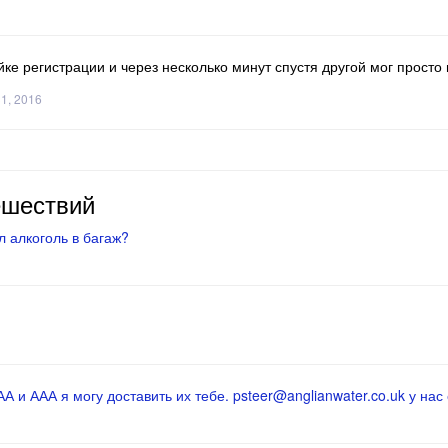
йке регистрации и через несколько минут спустя другой мог просто п
31, 2016
ешествий
 алкоголь в багаж?
 и ААА я могу доставить их тебе. psteer@anglianwater.co.uk у нас 