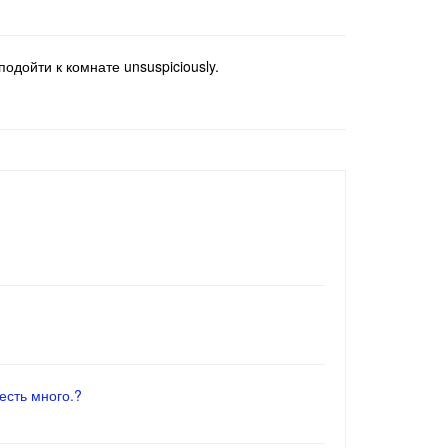
одойти к комнате unsuspiciously.
есть много.?