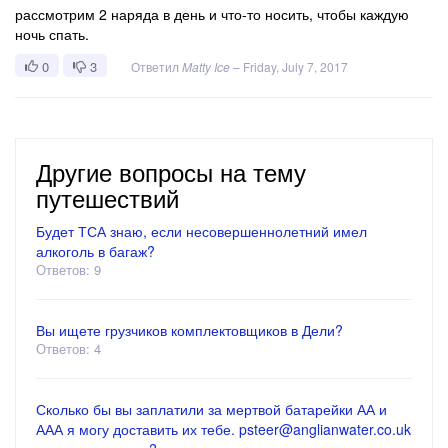
рассмотрим 2 наряда в день и что-то носить, чтобы каждую
ночь спать.
0
3
Ответил
Matty Ice
–
Friday, July 7, 2017
Другие вопросы на тему
путешествий
Будет ТСА знаю, если несовершеннолетний имел
алкоголь в багаж?
Ответов: 9
Вы ищете грузчиков комплектовщиков в Дели?
Ответов: 4
Сколько бы вы заплатили за мертвой батарейки АА и
ААА я могу доставить их тебе. psteer@anglianwater.co.uk