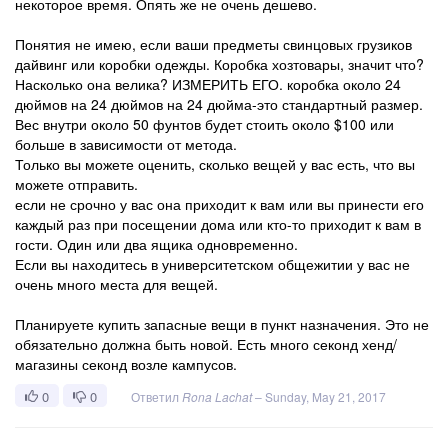
некоторое время. Опять же не очень дешево.
Понятия не имею, если ваши предметы свинцовых грузиков
дайвинг или коробки одежды. Коробка хозтовары, значит что?
Насколько она велика? ИЗМЕРИТЬ ЕГО. коробка около 24
дюймов на 24 дюймов на 24 дюйма-это стандартный размер.
Вес внутри около 50 фунтов будет стоить около $100 или
больше в зависимости от метода.
Только вы можете оценить, сколько вещей у вас есть, что вы
можете отправить.
если не срочно у вас она приходит к вам или вы принести его
каждый раз при посещении дома или кто-то приходит к вам в
гости. Один или два ящика одновременно.
Если вы находитесь в университетском общежитии у вас не
очень много места для вещей.
Планируете купить запасные вещи в пункт назначения. Это не
обязательно должна быть новой. Есть много секонд хенд/
магазины секонд возле кампусов.
0
0
Ответил
Rona Lachat
–
Sunday, May 21, 2017