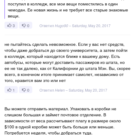
поступил в колледж, все мои вещи поместились в один
чемодан. Ее новая жизнь и не требует все старые знакомые
вещи.
3
0
Ответил
Hugo90
–
Saturday, May 20, 2017
не пытайтесь сделать невозможное. Если у вас нет средств,
чтобы даже добраться до своего университета, а затем пойти
в колледж, который находится ближе к вашему дому. Есть
автобусы, которые могут доставить пассажиров из штата, но
ее не так далеко, как от Калифорнии до штата Мэн. Вы, скорее
всего, в конечном итоге принимает самолет, независимо от
того, нравится вам это или нет
1
0
Ответил
Helen
–
Saturday, May 20, 2017
Вы можете отправить материал. Упаковать в коробки не
слишком большая и займет почтовое отделение. В
зависимости от веса рассчитывают плату в размере около
$100 в одной коробке может быть больше или меньше.
Потребуется неделя, чтобы добраться туда.