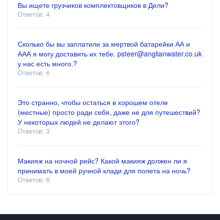
Вы ищете грузчиков комплектовщиков в Дели?
Ответов: 4
Сколько бы вы заплатили за мертвой батарейки АА и
ААА я могу доставить их тебе. psteer@anglianwater.co.uk
у нас есть много.?
Ответов: 6
Это странно, чтобы остаться в хорошем отеле
(местные) просто ради себя, даже не для путешествий?
У некоторых людей не делают этого?
Ответов: 3
Макияж на ночной рейс? Какой макияж должен ли я
принимать в моей ручной клади для полета на ночь?
Ответов: 6