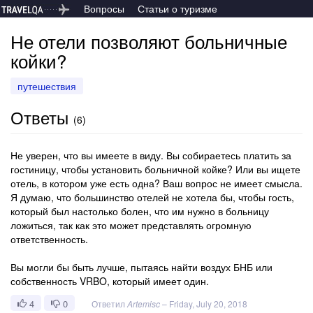
Вопросы
Статьи о туризме
Не отели позволяют больничные
койки?
путешествия
Ответы
(
6
)
Не уверен, что вы имеете в виду. Вы собираетесь платить за
гостиницу, чтобы установить больничной койке? Или вы ищете
отель, в котором уже есть одна? Ваш вопрос не имеет смысла.
Я думаю, что большинство отелей не хотела бы, чтобы гость,
который был настолько болен, что им нужно в больницу
ложиться, так как это может представлять огромную
ответственность.
Вы могли бы быть лучше, пытаясь найти воздух БНБ или
собственность VRBO, который имеет один.
4
0
Ответил
Artemisc
–
Friday, July 20, 2018