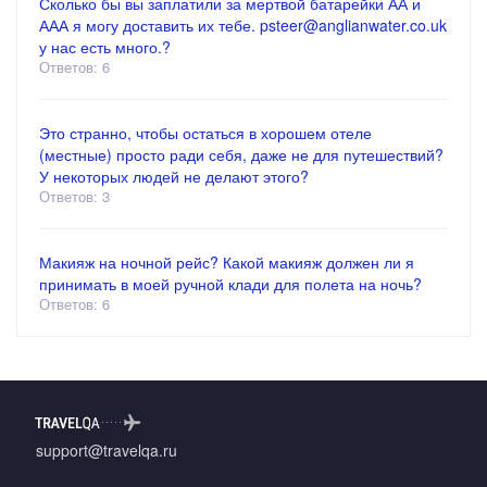
Сколько бы вы заплатили за мертвой батарейки АА и
ААА я могу доставить их тебе. psteer@anglianwater.co.uk
у нас есть много.?
Ответов: 6
Это странно, чтобы остаться в хорошем отеле
(местные) просто ради себя, даже не для путешествий?
У некоторых людей не делают этого?
Ответов: 3
Макияж на ночной рейс? Какой макияж должен ли я
принимать в моей ручной клади для полета на ночь?
Ответов: 6
support@travelqa.ru