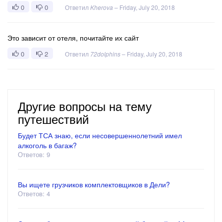
0
0
Ответил
Kherova
–
Friday, July 20, 2018
Это зависит от отеля, почитайте их сайт
0
2
Ответил
72dolphins
–
Friday, July 20, 2018
Другие вопросы на тему
путешествий
Будет ТСА знаю, если несовершеннолетний имел
алкоголь в багаж?
Ответов: 9
Вы ищете грузчиков комплектовщиков в Дели?
Ответов: 4