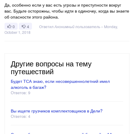
Да, особенно если у вас есть угрозы и преступности вокруг
вас. Будьте осторожны, чтобы идти в одиночку, когда вы знаете
об опасности этого района.
0
4
Ответил
Анонимный пользователь
–
Monday,
October 1, 2018
Другие вопросы на тему
путешествий
Будет ТСА знаю, если несовершеннолетний имел
алкоголь в багаж?
Ответов: 9
Вы ищете грузчиков комплектовщиков в Дели?
Ответов: 4