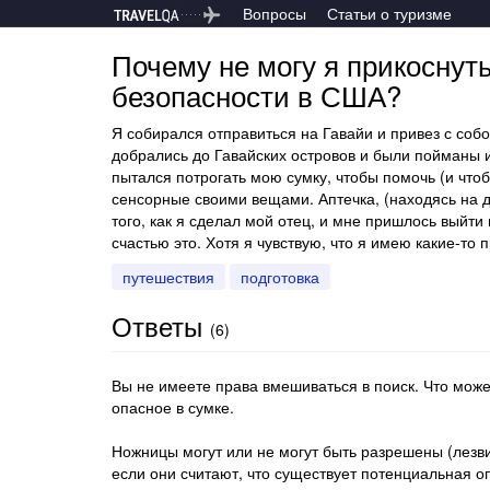
Вопросы
Статьи о туризме
Почему не могу я прикоснут
безопасности в США?
Я собирался отправиться на Гавайи и привез с со
добрались до Гавайских островов и были пойманы и
пытался потрогать мою сумку, чтобы помочь (и чтоб
сенсорные своими вещами. Аптечка, (находясь на д
того, как я сделал мой отец, и мне пришлось выйти
счастью это. Хотя я чувствую, что я имею какие-то 
путешествия
подготовка
Ответы
(
6
)
Вы не имеете права вмешиваться в поиск. Что може
опасное в сумке.
Ножницы могут или не могут быть разрешены (лезв
если они считают, что существует потенциальная оп