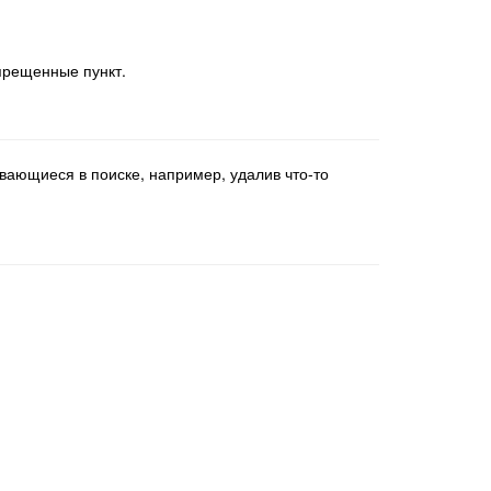
апрещенные пункт.
ивающиеся в поиске, например, удалив что-то