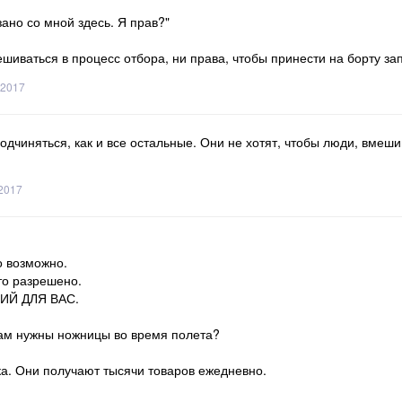
зано со мной здесь. Я прав?"
ешиваться в процесс отбора, ни права, чтобы принести на борту з
 2017
одчиняться, как и все остальные. Они не хотят, чтобы люди, вмеш
 2017
о возможно.
то разрешено.
ШИЙ ДЛЯ ВАС.
Вам нужны ножницы во время полета?
ка. Они получают тысячи товаров ежедневно.