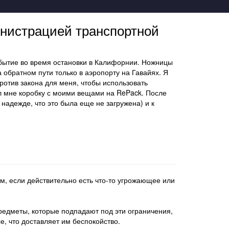
министрацией транспортной
обытие во время остановки в Калифорнии. Ножницы
обратном пути только в аэропорту на Гавайях. Я
против закона для меня, чтобы использовать
ал мне коробку с моими вещами на RePack. После
 надежде, что это была еще не загружена) и к
м, если действительно есть что-то угрожающее или
редметы, которые подпадают под эти ограничения,
е, что доставляет им беспокойство.