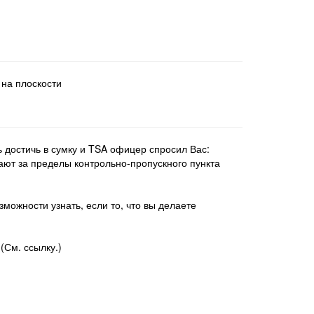
 на плоскости
 достичь в сумку и TSA офицер спросил Вас:
кают за пределы контрольно-пропускного пункта
можности узнать, если то, что вы делаете
(См. ссылку.)