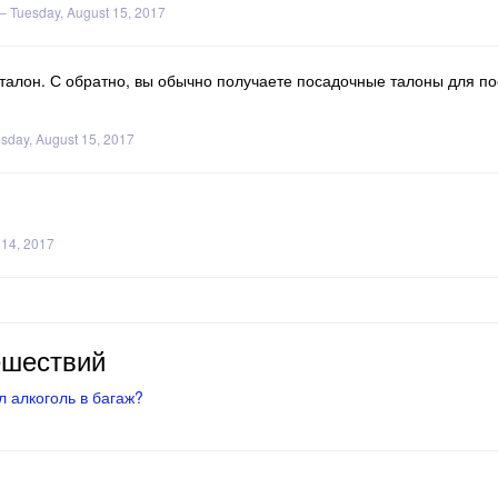
–
Tuesday, August 15, 2017
талон. С обратно, вы обычно получаете посадочные талоны для пое
sday, August 15, 2017
 14, 2017
ешествий
 алкоголь в багаж?