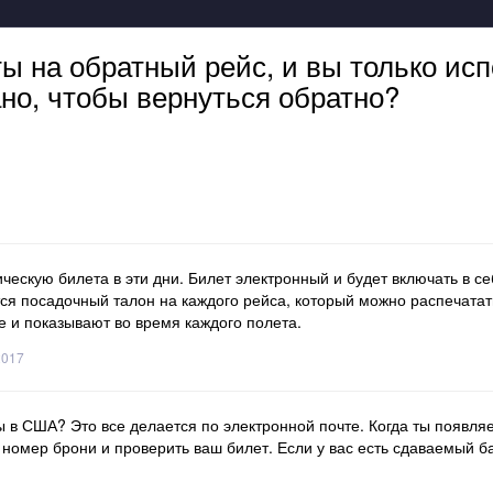
ы на обратный рейс, и вы только исп
ано, чтобы вернуться обратно?
ескую билета в эти дни. Билет электронный и будет включать в себ
тся посадочный талон на каждого рейса, который можно распечатат
е и показывают во время каждого полета.
2017
 в США? Это все делается по электронной почте. Когда ты появля
 номер брони и проверить ваш билет. Если у вас есть сдаваемый б