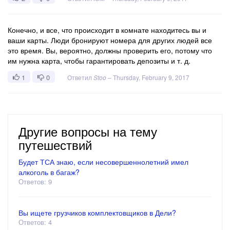
Конечно, и все, что происходит в комнате находитесь вы и
ваши карты. Люди бронируют номера для других людей все
это время. Вы, вероятно, должны проверить его, потому что
им нужна карта, чтобы гарантировать депозиты и т. д.
1
0
Ответил
Stoo
–
Thursday, February 9, 2017
Другие вопросы на тему
путешествий
Будет ТСА знаю, если несовершеннолетний имел
алкоголь в багаж?
Ответов: 9
Вы ищете грузчиков комплектовщиков в Дели?
Ответов: 4