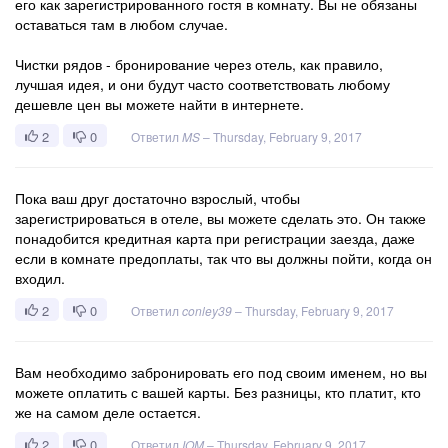
его как зарегистрированного гостя в комнату. Вы не обязаны
оставаться там в любом случае.
Чистки рядов - бронирование через отель, как правило,
лучшая идея, и они будут часто соответствовать любому
дешевле цен вы можете найти в интернете.
2
0
Ответил
MS
–
Thursday, February 9, 2017
Пока ваш друг достаточно взрослый, чтобы
зарегистрироваться в отеле, вы можете сделать это. Он также
понадобится кредитная карта при регистрации заезда, даже
если в комнате предоплаты, так что вы должны пойти, когда он
входил.
2
0
Ответил
conley39
–
Thursday, February 9, 2017
Вам необходимо забронировать его под своим именем, но вы
можете оплатить с вашей карты. Без разницы, кто платит, кто
же на самом деле остается.
2
0
Ответил
IOM
–
Thursday, February 9, 2017