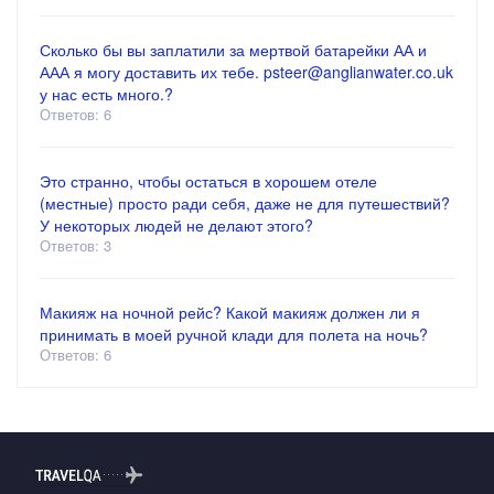
Сколько бы вы заплатили за мертвой батарейки АА и
ААА я могу доставить их тебе. psteer@anglianwater.co.uk
у нас есть много.?
Ответов: 6
Это странно, чтобы остаться в хорошем отеле
(местные) просто ради себя, даже не для путешествий?
У некоторых людей не делают этого?
Ответов: 3
Макияж на ночной рейс? Какой макияж должен ли я
принимать в моей ручной клади для полета на ночь?
Ответов: 6