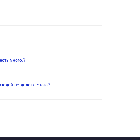
есть много.?
 людей не делают этого?