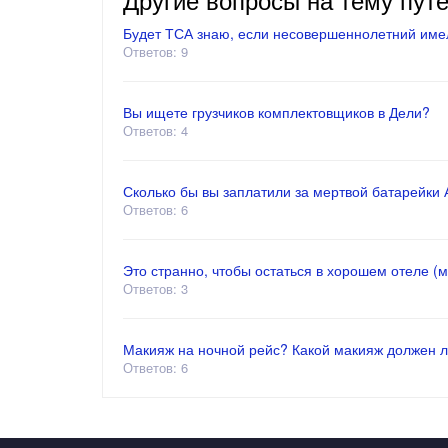
Будет ТСА знаю, если несовершеннолетний имел
Ответов: 9
Вы ищете грузчиков комплектовщиков в Дели?
Ответов: 4
Сколько бы вы заплатили за мертвой батарейки АА
Ответов: 6
Это странно, чтобы остаться в хорошем отеле (
Ответов: 3
Макияж на ночной рейс? Какой макияж должен л
Ответов: 6