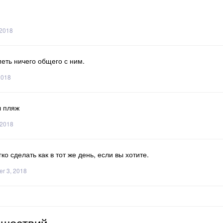
 2018
меть ничего общего с ним.
2018
л пляж
 2018
ко сделать как в тот же день, если вы хотите.
r 3, 2018
ешествий