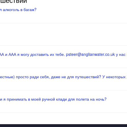
 алкоголь в багаж?
 и ААА я могу доставить их тебе. psteer@anglianwater.co.uk у нас 
местные) просто ради себя, даже не для путешествий? У некоторых
и я принимать в моей ручной клади для полета на ночь?