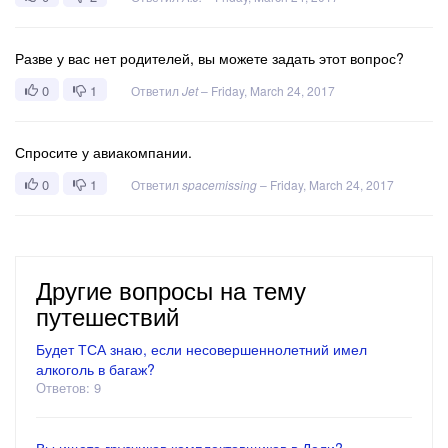
Разве у вас нет родителей, вы можете задать этот вопрос?
0
1
Ответил
Jet
–
Friday, March 24, 2017
Спросите у авиакомпании.
0
1
Ответил
spacemissing
–
Friday, March 24, 2017
Другие вопросы на тему
путешествий
Будет ТСА знаю, если несовершеннолетний имел
алкоголь в багаж?
Ответов: 9