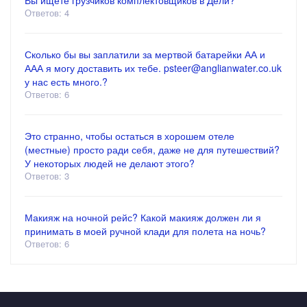
Вы ищете грузчиков комплектовщиков в Дели?
Ответов: 4
Сколько бы вы заплатили за мертвой батарейки АА и
ААА я могу доставить их тебе. psteer@anglianwater.co.uk
у нас есть много.?
Ответов: 6
Это странно, чтобы остаться в хорошем отеле
(местные) просто ради себя, даже не для путешествий?
У некоторых людей не делают этого?
Ответов: 3
Макияж на ночной рейс? Какой макияж должен ли я
принимать в моей ручной клади для полета на ночь?
Ответов: 6