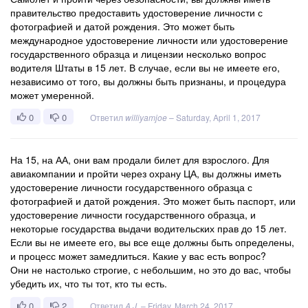
правительство предоставить удостоверение личности с
фотографией и датой рождения. Это может быть
международное удостоверение личности или удостоверение
государственного образца и лицензии несколько вопрос
водителя Штаты в 15 лет. В случае, если вы не имеете его,
независимо от того, вы должны быть признаны, и процедура
может умеренной.
0
0
Ответил
williyamjoe
–
Saturday, April 1, 2017
На 15, на АА, они вам продали билет для взрослого. Для
авиакомпании и пройти через охрану ЦА, вы должны иметь
удостоверение личности государственного образца с
фотографией и датой рождения. Это может быть паспорт, или
удостоверение личности государственного образца, и
некоторые государства выдачи водительских прав до 15 лет.
Если вы не имеете его, вы все еще должны быть определены,
и процесс может замедлиться. Какие у вас есть вопрос?
Они не настолько строгие, с небольшим, но это до вас, чтобы
убедить их, что ты тот, кто ты есть.
0
2
Ответил
A.J.
–
Friday, March 24, 2017