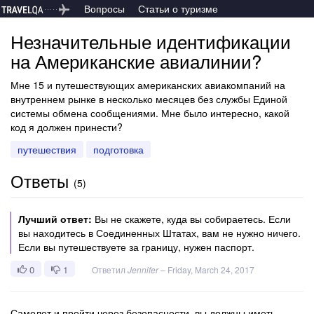
Вопросы
Статьи о туризме
Незначительные идентификации
на Американские авиалинии?
Мне 15 и путешествующих американских авиакомпаний на
внутреннем рынке в несколько месяцев без службы Единой
системы обмена сообщениями. Мне было интересно, какой
код я должен принести?
путешествия
подготовка
Ответы
(
5
)
Лучший ответ:
Вы не скажете, куда вы собираетесь. Если
вы находитесь в Соединенных Штатах, вам не нужно ничего.
Если вы путешествуете за границу, нужен паспорт.
0
1
Ответил
Jennifer
–
Friday, March 24, 2017
Самолет и пройти через безопасности, вы должны иметь