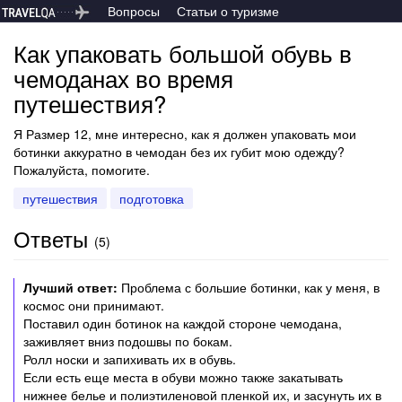
Вопросы
Статьи о туризме
Как упаковать большой обувь в
чемоданах во время
путешествия?
Я Размер 12, мне интересно, как я должен упаковать мои
ботинки аккуратно в чемодан без их губит мою одежду?
Пожалуйста, помогите.
путешествия
подготовка
Ответы
(
5
)
Лучший ответ:
Проблема с большие ботинки, как у меня, в
космос они принимают.
Поставил один ботинок на каждой стороне чемодана,
заживляет вниз подошвы по бокам.
Ролл носки и запихивать их в обувь.
Если есть еще места в обуви можно также закатывать
нижнее белье и полиэтиленовой пленкой их, и засунуть их в