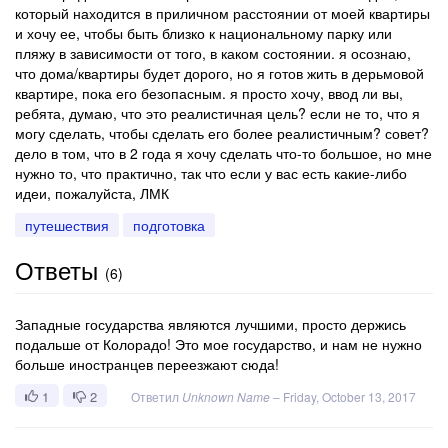
который находится в приличном расстоянии от моей квартиры
и хочу ее, чтобы быть близко к национальному парку или
пляжу в зависимости от того, в каком состоянии. я осознаю,
что дома/квартиры будет дорого, но я готов жить в дерьмовой
квартире, пока его безопасным. я просто хочу, ввод ли вы,
ребята, думаю, что это реалистичная цель? если не то, что я
могу сделать, чтобы сделать его более реалистичным? совет?
дело в том, что в 2 года я хочу сделать что-то большое, но мне
нужно то, что практично, так что если у вас есть какие-либо
идеи, пожалуйста, ЛМК
путешествия
подготовка
Ответы
(
6
)
Западные государства являются лучшими, просто держись
подальше от Колорадо! Это мое государство, и нам не нужно
больше иностранцев переезжают сюда!
1
2
Ответил
Unknown Name
–
Friday, October 13, 2017