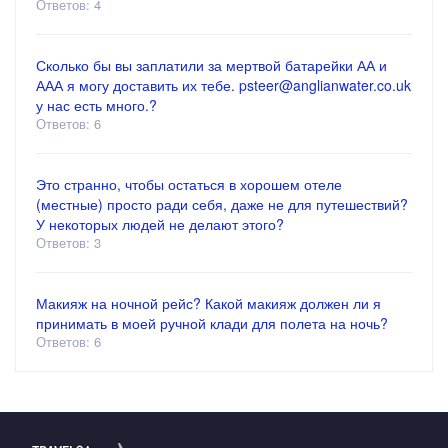
Ответов: 4
Сколько бы вы заплатили за мертвой батарейки АА и
ААА я могу доставить их тебе. psteer@anglianwater.co.uk
у нас есть много.?
Ответов: 6
Это странно, чтобы остаться в хорошем отеле
(местные) просто ради себя, даже не для путешествий?
У некоторых людей не делают этого?
Ответов: 3
Макияж на ночной рейс? Какой макияж должен ли я
принимать в моей ручной клади для полета на ночь?
Ответов: 6