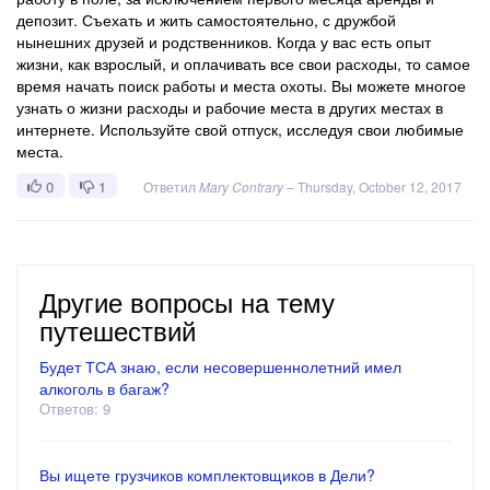
депозит. Съехать и жить самостоятельно, с дружбой
нынешних друзей и родственников. Когда у вас есть опыт
жизни, как взрослый, и оплачивать все свои расходы, то самое
время начать поиск работы и места охоты. Вы можете многое
узнать о жизни расходы и рабочие места в других местах в
интернете. Используйте свой отпуск, исследуя свои любимые
места.
0
1
Ответил
Mary Contrary
–
Thursday, October 12, 2017
Другие вопросы на тему
путешествий
Будет ТСА знаю, если несовершеннолетний имел
алкоголь в багаж?
Ответов: 9
Вы ищете грузчиков комплектовщиков в Дели?