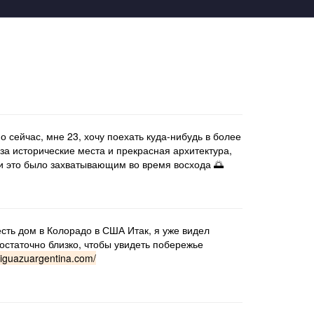
о сейчас, мне 23, хочу поехать куда-нибудь в более
за исторические места и прекрасная архитектура,
 и это было захватывающим во время восхода 🌅
есть дом в Колорадо в США Итак, я уже видел
остаточно близко, чтобы увидеть побережье
.iguazuargentina.com/