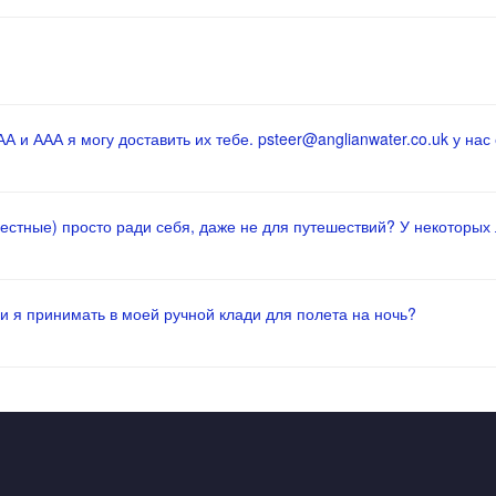
 и ААА я могу доставить их тебе. psteer@anglianwater.co.uk у нас 
местные) просто ради себя, даже не для путешествий? У некоторых
и я принимать в моей ручной клади для полета на ночь?