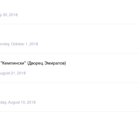
y 30, 2018
nday, October 1, 2018
"Кемпински" /Дворец Эмиратов)
August 21, 2018
iday, August 10, 2018