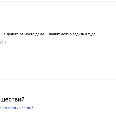
не далеко от моего дома .. значит можно ездить и туда ..
 2018
о
ешествий
 алкоголь в багаж?