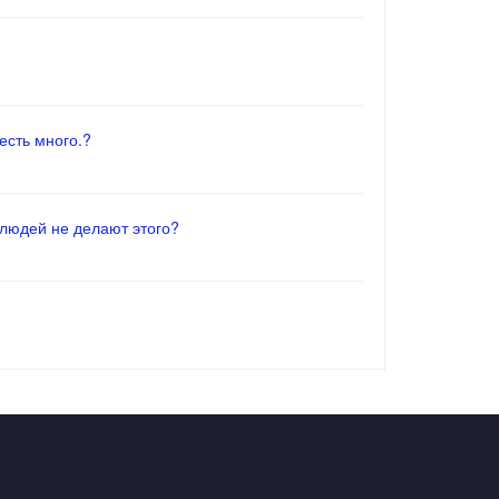
есть много.?
 людей не делают этого?