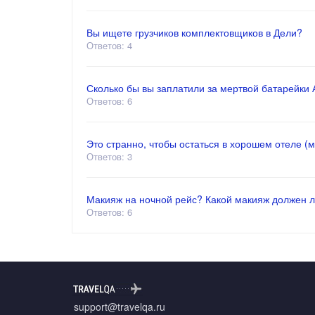
Вы ищете грузчиков комплектовщиков в Дели?
Ответов: 4
Сколько бы вы заплатили за мертвой батарейки АА
Ответов: 6
Это странно, чтобы остаться в хорошем отеле (
Ответов: 3
Макияж на ночной рейс? Какой макияж должен л
Ответов: 6
support@travelqa.ru