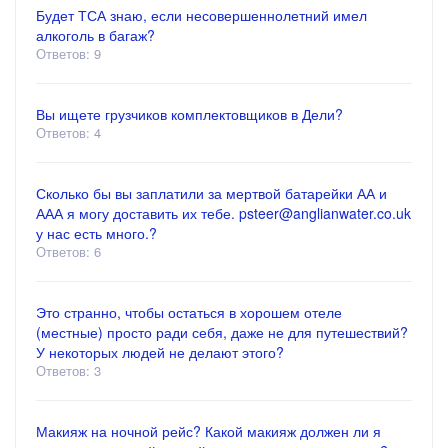
Будет ТСА знаю, если несовершеннолетний имел
алкоголь в багаж?
Ответов: 9
Вы ищете грузчиков комплектовщиков в Дели?
Ответов: 4
Сколько бы вы заплатили за мертвой батарейки АА и
ААА я могу доставить их тебе. psteer@anglianwater.co.uk
у нас есть много.?
Ответов: 6
Это странно, чтобы остаться в хорошем отеле
(местные) просто ради себя, даже не для путешествий?
У некоторых людей не делают этого?
Ответов: 3
Макияж на ночной рейс? Какой макияж должен ли я