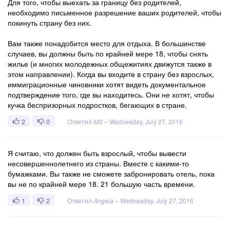
Для того, чтобы выехать за границу без родителей,
необходимо письменное разрешение ваших родителей, чтобы
покинуть страну без них.
Вам также понадобится место для отдыха. В большинстве
случаев, вы должны быть по крайней мере 18, чтобы снять
жилье (и многих молодежных общежитиях движутся также в
этом направлении). Когда вы входите в страну без взрослых,
иммиграционные чиновники хотят видеть документальное
подтверждение того, где вы находитесь. Они не хотят, чтобы
кучка беспризорных подростков, бегающих в стране.
2
0
Ответил
MS
–
Wednesday, July 27, 2016
Я считаю, что должен быть взрослый, чтобы вывести
несовершеннолетнего из страны. Вместе с какими-то
бумажками. Вы также не сможете забронировать отель, пока
вы не по крайней мере 18. 21 большую часть времени.
1
2
Ответил
Angela
–
Wednesday, July 27, 2016