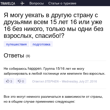
Вопросы
Статьи о туризме
Я могу уехать в другую страну с
друзьями всем 15 лет 16 или уже
16 без никого, только мы одни без
взрослых, спасибо!?
путешествия
подготовка
Ответы
(
9
)
Не собираюсь happpen. Группа 15/16 лет не могу
забронировать в любой гостинице или кемпинге без взрослых.
3
0
Ответил
STEPHEN
–
Wednesday, July 27, 2016
Все это могут немного различаться в зависимости от страны,
но в общем случае применимо следующее: