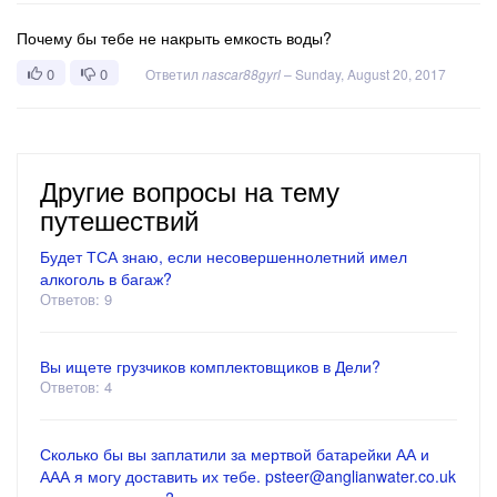
Почему бы тебе не накрыть емкость воды?
0
0
Ответил
nascar88gyrl
–
Sunday, August 20, 2017
Другие вопросы на тему
путешествий
Будет ТСА знаю, если несовершеннолетний имел
алкоголь в багаж?
Ответов: 9
Вы ищете грузчиков комплектовщиков в Дели?
Ответов: 4
Сколько бы вы заплатили за мертвой батарейки АА и
ААА я могу доставить их тебе. psteer@anglianwater.co.uk