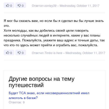
0
0
Ответил
conley39
–
Wednesday, October 11, 2017
Я мог бы сказать вам, но если бы я сделал вы бы лучше знать
это.
Хотя молодцы, как вы добились своей цели говорить
несколько случайных людей в интернете, какие у вас планы
праздника. Пожалуйста, укажите ваш адрес и точные даты, так
что кто-то здесь может прийти и ограбить вас, пожалуйста.
0
0
Ответил
Timbo is here
–
Wednesday, October 11, 2017
Другие вопросы на тему
путешествий
Будет ТСА знаю, если несовершеннолетний имел
алкоголь в багаж?
Ответов: 9