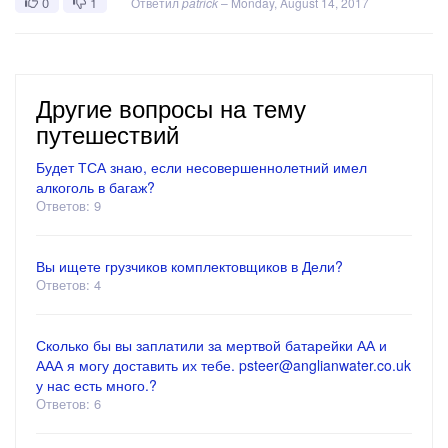
0
1
Ответил
patrick
–
Monday, August 14, 2017
Другие вопросы на тему
путешествий
Будет ТСА знаю, если несовершеннолетний имел
алкоголь в багаж?
Ответов: 9
Вы ищете грузчиков комплектовщиков в Дели?
Ответов: 4
Сколько бы вы заплатили за мертвой батарейки АА и
ААА я могу доставить их тебе. psteer@anglianwater.co.uk
у нас есть много.?
Ответов: 6