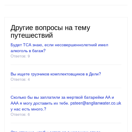
Другие вопросы на тему
путешествий
Будет ТСА знаю, если несовершеннолетний имел
алкоголь в багаж?
Ответов: 9
Вы ищете грузчиков комплектовщиков в Дели?
Ответов: 4
Сколько бы вы заплатили за мертвой батарейки АА и
ААА я могу доставить их тебе. psteer@anglianwater.co.uk
у нас есть много.?
Ответов: 6