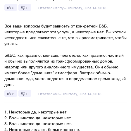
8
0
Ответил
Sandy
–
Thursday, June 14, 2018
Все ваши вопросы будут зависеть от конкретной Б&Б.
некоторые предлагают эти услуги, а некоторые нет. Вы хотели
исследовать или свяжитесь с те, что вы рассматриваете, чтобы
узнать.
Б&БС, как правило, меньше, чем отели, как правило, частный
и обычно выполняются из трансформированных домов,
квартир или другого аналогичного имущества. Они обычно
имеют более "домашняя" атмосфера. Завтрак обычно-
домашняя еда, часто подается в определенное время каждый
день.
6
0
Ответил
MS
–
Thursday, June 14, 2018
1. Некоторые да, некоторые нет.
2. Большинство да, некоторые нет.
3. Большинство да, некоторые нет.
4. Некоторые делают, большинство не.