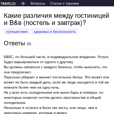
Вопросы
Статьи о туризме
Какие различия между гостиницей
и B&в (постель и завтрак)?
путешествия
здоровье и безопасность
Ответы
(
5
)
Б&БС, по большей части, в индивидуальном владении. Услуга
будет варьироваться от одного к другому.
Вы должны связаться с каждого бизнеса, чтобы выяснить, что
они предлагают.
Персонал убирает и меняет постельное белье. Это может или
может не быть каждый день, если же люди находятся в той же
комнате более чем на одну ночь.
Не у всех есть холодильники или мини-бары в номерах, но
некоторые позволит гостям делить пространство в общий
холодильник.
Несколько я остался в были так чисты, или чище, чем в
некоторых номерах, которые я видел.