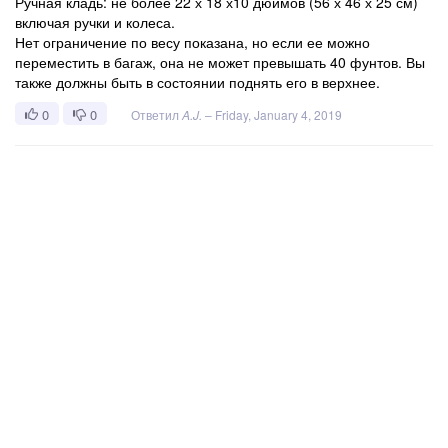
Ручная кладь: не более 22 х 18 х10 дюймов (56 х 46 х 25 см)
включая ручки и колеса.
Нет ограничение по весу показана, но если ее можно
переместить в багаж, она не может превышать 40 фунтов. Вы
также должны быть в состоянии поднять его в верхнее.
0
0
Ответил
A.J.
–
Friday, January 4, 2019