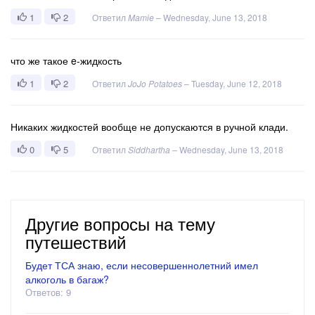
1
2
Ответил
Mamie
–
Wednesday, June 13, 2018
что же такое e-жидкость
1
2
Ответил
JoJo Potatoes
–
Tuesday, June 12, 2018
Никаких жидкостей вообще не допускаются в ручной клади.
0
5
Ответил
Siddhartha
–
Wednesday, June 13, 2018
Другие вопросы на тему
путешествий
Будет ТСА знаю, если несовершеннолетний имел
алкоголь в багаж?
Ответов: 9