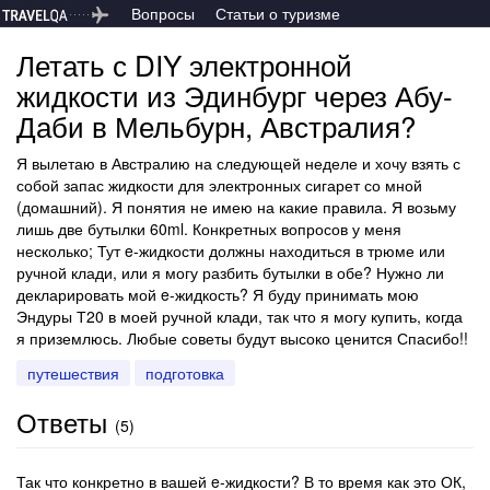
Вопросы
Статьи о туризме
Летать с DIY электронной
жидкости из Эдинбург через Абу-
Даби в Мельбурн, Австралия?
Я вылетаю в Австралию на следующей неделе и хочу взять с
собой запас жидкости для электронных сигарет со мной
(домашний). Я понятия не имею на какие правила. Я возьму
лишь две бутылки 60ml. Конкретных вопросов у меня
несколько; Тут e-жидкости должны находиться в трюме или
ручной клади, или я могу разбить бутылки в обе? Нужно ли
декларировать мой e-жидкость? Я буду принимать мою
Эндуры Т20 в моей ручной клади, так что я могу купить, когда
я приземлюсь. Любые советы будут высоко ценится Спасибо!!
путешествия
подготовка
Ответы
(
5
)
Так что конкретно в вашей e-жидкости? В то время как это ОК,