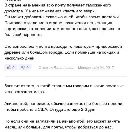
В стране назначения всю почту получает таможенного
досмотра. У них нет желания класть его вверх.
Он может добавить несколько дней, чтобы время доставки.
Почтовое отделение в стране назначения есть станция
сортировки в отделении таможенного почте, как правило, в
большой аэропорт.
Это вопрос, если почта приходит с некоторым придорожной
деревне или большом городе. Если поменьше на концах и
несколько дней.
0
0
Ответил
Rona Lachat
–
Monday, July 24, 2017
Зависит от того, в какой стране мы говорим и какие почтовые
человек заплатил за.
Авиапочтой, например, обычно занимает не больше недели,
чтобы прибыть в США. Оттуда это еще 2-3 дня.
Но если они не заплатили за авиапочтой, это может занять
месяц или больше, для почты, чтобы добраться до нас.