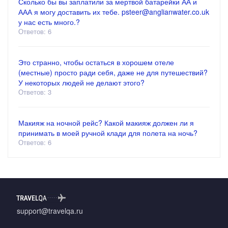
Сколько бы вы заплатили за мертвой батарейки АА и
ААА я могу доставить их тебе. psteer@anglianwater.co.uk
у нас есть много.?
Ответов: 6
Это странно, чтобы остаться в хорошем отеле
(местные) просто ради себя, даже не для путешествий?
У некоторых людей не делают этого?
Ответов: 3
Макияж на ночной рейс? Какой макияж должен ли я
принимать в моей ручной клади для полета на ночь?
Ответов: 6
support@travelqa.ru