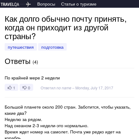
Вопросы
Статьи о туризме
Как долго обычно почту принять,
когда он приходит из другой
страны?
путешествия
подготовка
Ответы
(
4
)
По крайней мере 2 недели
1
0
Ответил
no name
–
Monday, July 17, 2017
Большой планете около 200 стран. Заботится, чтобы указать,
какие два?
Неделю за рядом.
Над океаном 2-3 недели-это нормально.
Время ждет номер на самолет. Почта уже редко идет на
корабль.