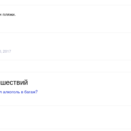
и пляжи.
0, 2017
ешествий
 алкоголь в багаж?