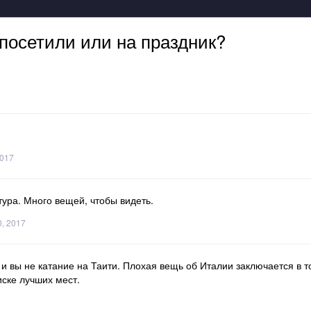
посетили или на праздник?
2017
ура. Много вещей, чтобы видеть.
0, 2017
 и вы не катание на Таити. Плохая вещь об Италии заключается в т
иске лучших мест.