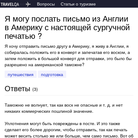
Вопросы
Статьи о туризме
Я могу послать письмо из Англии
в Америку с настоящей сургучной
печатью ?
Я хочу отправить письмо другу в Америку, я живу в Англии, я
собиралась положить его в конверт и запечатав его воском, а
затем положить в большой конверт для отправки, это было бы
разрешено на американской таможне?
путешествия
подготовка
Ответы
(
3
)
Таможню не волнует, так как воск не опасные и т. д. и нет
никаких коммерческих пошлиной значение.
Уплотнения могут быть повреждены в посте. И это также
сделает его более дорогим, чтобы отправить, так как печать
может весить столько же или больше, чем само письмо. Вот об