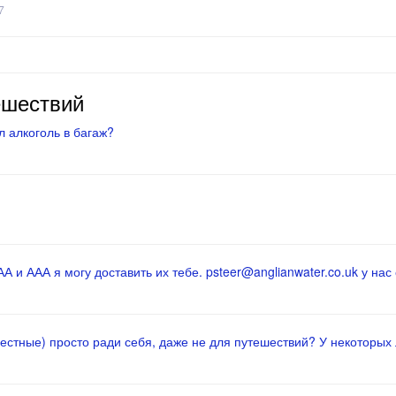
7
ешествий
 алкоголь в багаж?
 и ААА я могу доставить их тебе. psteer@anglianwater.co.uk у нас 
местные) просто ради себя, даже не для путешествий? У некоторых