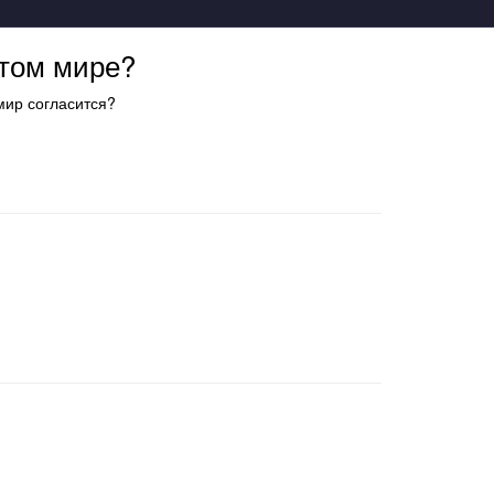
этом мире?
мир согласится?