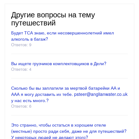
Другие вопросы на тему
путешествий
Будет ТСА знаю, если несовершеннолетний имел
алкоголь в багаж?
Ответов: 9
Вы ищете грузчиков комплектовщиков в Дели?
Ответов: 4
Сколько бы вы заплатили за мертвой батарейки АА и
ААА я могу доставить их тебе. psteer@anglianwater.co.uk
у нас есть много.?
Ответов: 6
Это странно, чтобы остаться в хорошем отеле
(местные) просто ради себя, даже не для путешествий?
У некоторых людей не делают этого?