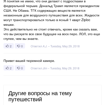
Я понятия не имею, что они делают с подростками в
федеральной тюрьме. Дональд Трамп является президентом
США. Не Обама. ТГК содержащих веществ является
незаконным для воздушного путешествия для всех. Жидкости
могут транспортироваться только в ясный 1 кварт Ziploc
мешки.
Это действительно не стоит отвечать, кроме как сказать вам,
что вы рискуете все свое будущее на воск перо. ЛОЛ, это еще
глупее, чем вы знаете.
2
0
Ответил
A.J.
–
Tuesday, May 29, 2018
Привет вашей тюремной камере.
2
0
Ответил
Jim
–
Tuesday, May 29, 2018
Другие вопросы на тему
путешествий