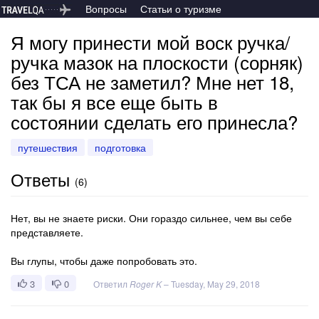
Вопросы
Статьи о туризме
Я могу принести мой воск ручка/
ручка мазок на плоскости (сорняк)
без ТСА не заметил? Мне нет 18,
так бы я все еще быть в
состоянии сделать его принесла?
путешествия
подготовка
Ответы
(
6
)
Нет, вы не знаете риски. Они гораздо сильнее, чем вы себе
представляете.
Вы глупы, чтобы даже попробовать это.
3
0
Ответил
Roger K
–
Tuesday, May 29, 2018