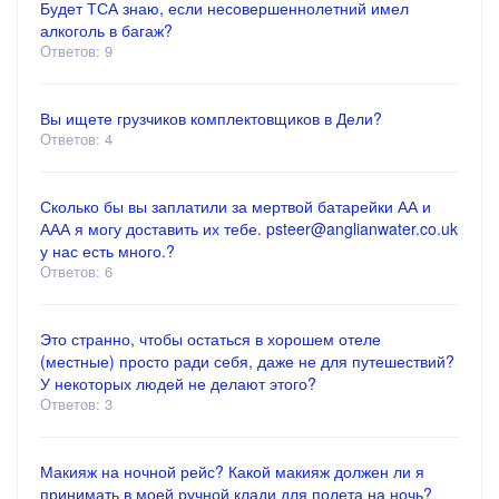
Будет ТСА знаю, если несовершеннолетний имел
алкоголь в багаж?
Ответов: 9
Вы ищете грузчиков комплектовщиков в Дели?
Ответов: 4
Сколько бы вы заплатили за мертвой батарейки АА и
ААА я могу доставить их тебе. psteer@anglianwater.co.uk
у нас есть много.?
Ответов: 6
Это странно, чтобы остаться в хорошем отеле
(местные) просто ради себя, даже не для путешествий?
У некоторых людей не делают этого?
Ответов: 3
Макияж на ночной рейс? Какой макияж должен ли я
принимать в моей ручной клади для полета на ночь?