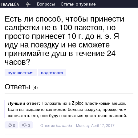
Вопросы
Статьи о туризме
Есть ли способ, чтобы принести
салфетки не в 100 пакетов, но
просто принесет 10 г. до н. э. Я
иду на поездку и не сможете
принимайте душ в течение 24
часов?
путешествия
подготовка
Ответы
(
4
)
Лучший ответ:
Положить их в Ziploc пластиковый мешок.
Если вы выдавите как можно больше воздуха, прежде чем
запечатать его, они будут оставаться достаточно влажной.
0
0
Ответил
harwarda
–
Monday, April 17, 2017