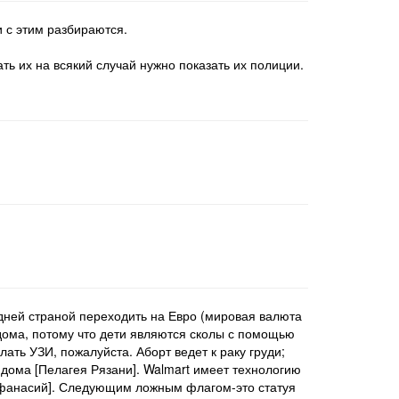
и с этим разбираются.
ать их на всякий случай нужно показать их полиции.
едней страной переходить на Евро (мировая валюта
 дома, потому что дети являются сколы с помощью
лать УЗИ, пожалуйста. Аборт ведет к раку груди;
дома [Пелагея Рязани]. Walmart имеет технологию
y Афанасий]. Следующим ложным флагом-это статуя