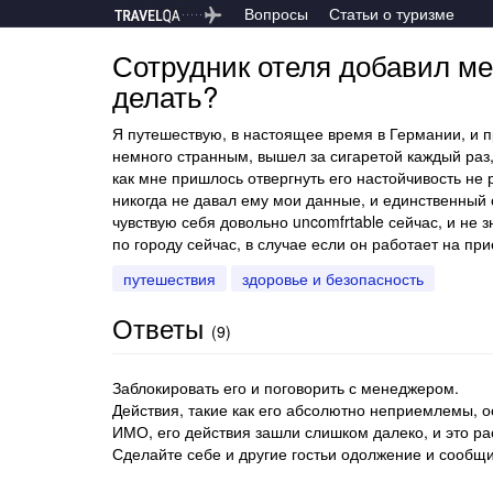
Вопросы
Статьи о туризме
Сотрудник отеля добавил мен
делать?
Я путешествую, в настоящее время в Германии, и п
немного странным, вышел за сигаретой каждый раз, 
как мне пришлось отвергнуть его настойчивость не 
никогда не давал ему мои данные, и единственный 
чувствую себя довольно uncomfrtable сейчас, и не 
по городу сейчас, в случае если он работает на пр
путешествия
здоровье и безопасность
Ответы
(
9
)
Заблокировать его и поговорить с менеджером.
Действия, такие как его абсолютно неприемлемы, о
ИМО, его действия зашли слишком далеко, и это ра
Сделайте себе и другие гостьи одолжение и сообщи