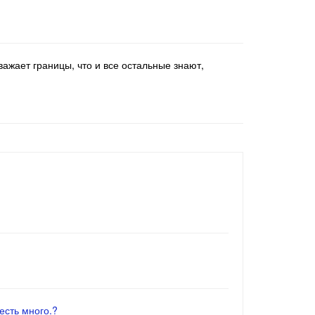
важает границы, что и все остальные знают,
есть много.?