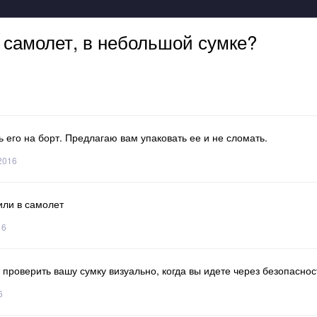
 самолет, в небольшой сумке?
 его на борт. Предлагаю вам упаковать ее и не сломать.
 2016
или в самолет
16
 проверить вашу сумку визуально, когда вы идете через безопаснос
6