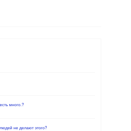
есть много.?
 людей не делают этого?