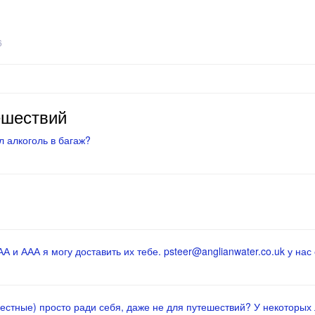
6
ешествий
 алкоголь в багаж?
 и ААА я могу доставить их тебе. psteer@anglianwater.co.uk у нас 
местные) просто ради себя, даже не для путешествий? У некоторых