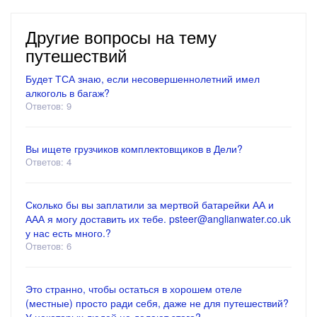
Другие вопросы на тему
путешествий
Будет ТСА знаю, если несовершеннолетний имел
алкоголь в багаж?
Ответов: 9
Вы ищете грузчиков комплектовщиков в Дели?
Ответов: 4
Сколько бы вы заплатили за мертвой батарейки АА и
ААА я могу доставить их тебе. psteer@anglianwater.co.uk
у нас есть много.?
Ответов: 6
Это странно, чтобы остаться в хорошем отеле
(местные) просто ради себя, даже не для путешествий?