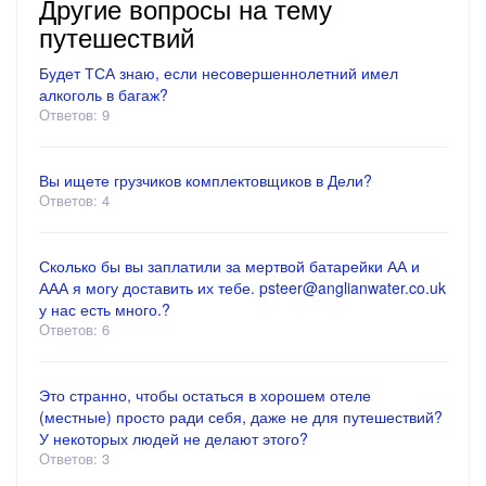
Другие вопросы на тему
путешествий
Будет ТСА знаю, если несовершеннолетний имел
алкоголь в багаж?
Ответов: 9
Вы ищете грузчиков комплектовщиков в Дели?
Ответов: 4
Сколько бы вы заплатили за мертвой батарейки АА и
ААА я могу доставить их тебе. psteer@anglianwater.co.uk
у нас есть много.?
Ответов: 6
Это странно, чтобы остаться в хорошем отеле
(местные) просто ради себя, даже не для путешествий?
У некоторых людей не делают этого?
Ответов: 3