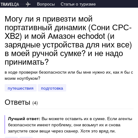
Вопросы
Статьи о туризме
Могу ли я привезти мой
портативный динамик (Сони СРС-
XB2) и мой Амазон echodot (и
зарядные устройства для них все)
в моей ручной сумке? и не надо
принимать?
в ходе проверки безопасности или бы мне нужно их, как я бы с
моим ноутбуком?
путешествия
подготовка
Ответы
(
4
)
Лучший ответ:
Вы можете оставить их в сумке. Если агенты
безопасности имеют проблему, они возьмут их и снова
запустите свои вещи через сканер. Хотя это вряд ли.