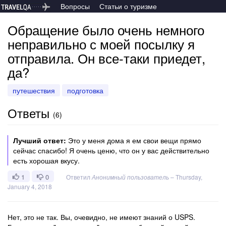
Вопросы
Статьи о туризме
Обращение было очень немного
неправильно с моей посылку я
отправила. Он все-таки приедет,
да?
путешествия
подготовка
Ответы
(
6
)
Лучший ответ:
Это у меня дома я ем свои вещи прямо
сейчас спасибо! Я очень ценю, что он у вас действительно
есть хорошая вкусу.
1
0
Ответил
Анонимный пользователь
–
Thursday,
January 4, 2018
Нет, это не так. Вы, очевидно, не имеют знаний о USPS.