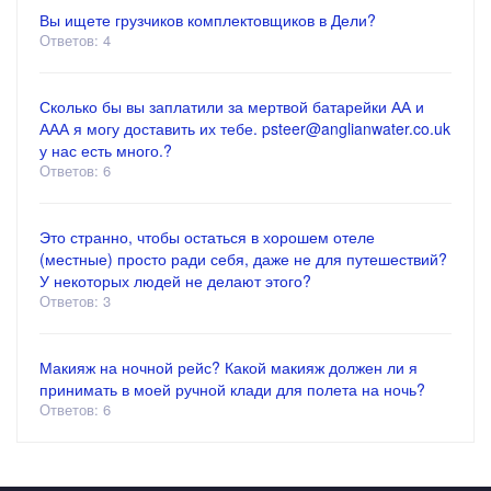
Вы ищете грузчиков комплектовщиков в Дели?
Ответов: 4
Сколько бы вы заплатили за мертвой батарейки АА и
ААА я могу доставить их тебе. psteer@anglianwater.co.uk
у нас есть много.?
Ответов: 6
Это странно, чтобы остаться в хорошем отеле
(местные) просто ради себя, даже не для путешествий?
У некоторых людей не делают этого?
Ответов: 3
Макияж на ночной рейс? Какой макияж должен ли я
принимать в моей ручной клади для полета на ночь?
Ответов: 6