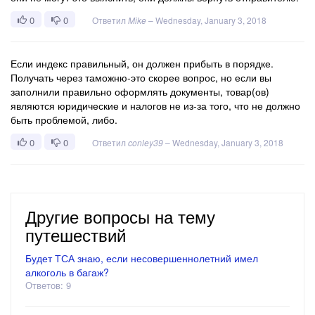
0
0
Ответил
Mike
–
Wednesday, January 3, 2018
Если индекс правильный, он должен прибыть в порядке.
Получать через таможню-это скорее вопрос, но если вы
заполнили правильно оформлять документы, товар(ов)
являются юридические и налогов не из-за того, что не должно
быть проблемой, либо.
0
0
Ответил
conley39
–
Wednesday, January 3, 2018
Другие вопросы на тему
путешествий
Будет ТСА знаю, если несовершеннолетний имел
алкоголь в багаж?
Ответов: 9