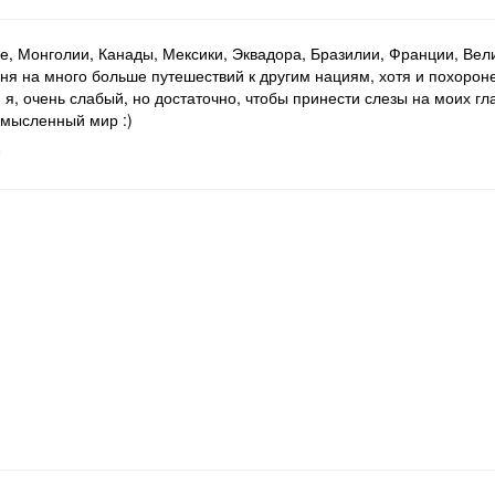
ае, Монголии, Канады, Мексики, Эквадора, Бразилии, Франции, Ве
ня на много больше путешествий к другим нациям, хотя и похорон
я, очень слабый, но достаточно, чтобы принести слезы на моих гл
смысленный мир :)
7