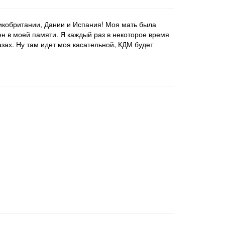
ликобритании, Дании и Испания! Моя мать была
ен в моей памяти. Я каждый раз в некоторое время
азах. Ну там идет моя касательной, КДМ будет