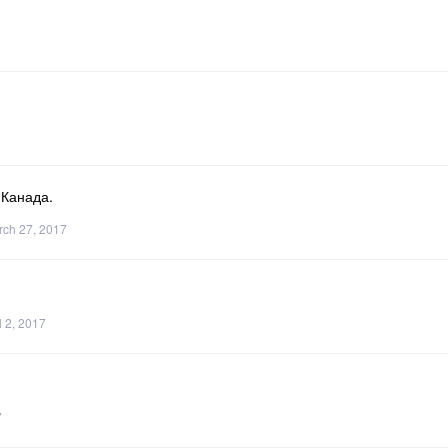
 Канада.
ch 27, 2017
l 2, 2017
7