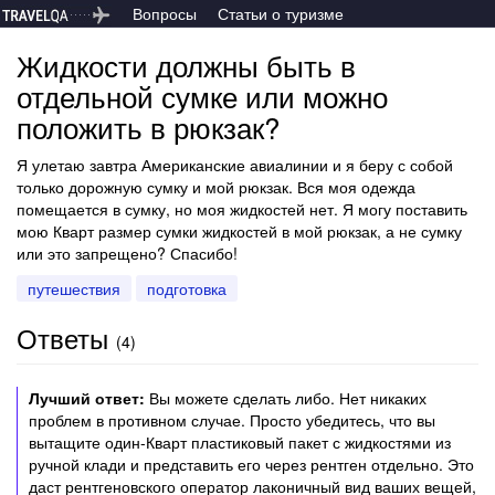
Вопросы
Статьи о туризме
Жидкости должны быть в
отдельной сумке или можно
положить в рюкзак?
Я улетаю завтра Американские авиалинии и я беру с собой
только дорожную сумку и мой рюкзак. Вся моя одежда
помещается в сумку, но моя жидкостей нет. Я могу поставить
мою Кварт размер сумки жидкостей в мой рюкзак, а не сумку
или это запрещено? Спасибо!
путешествия
подготовка
Ответы
(
4
)
Лучший ответ:
Вы можете сделать либо. Нет никаких
проблем в противном случае. Просто убедитесь, что вы
вытащите один-Кварт пластиковый пакет с жидкостями из
ручной клади и представить его через рентген отдельно. Это
даст рентгеновского оператор лаконичный вид ваших вещей,