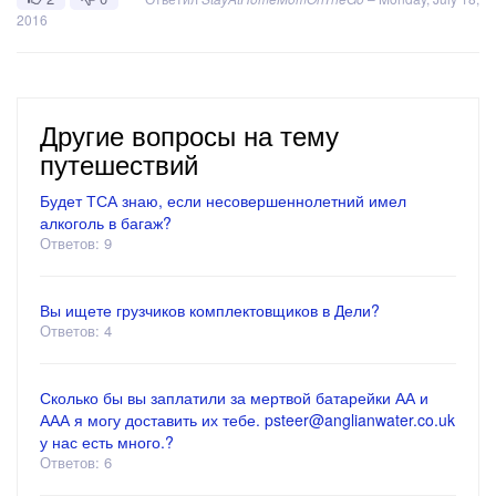
2016
Другие вопросы на тему
путешествий
Будет ТСА знаю, если несовершеннолетний имел
алкоголь в багаж?
Ответов: 9
Вы ищете грузчиков комплектовщиков в Дели?
Ответов: 4
Сколько бы вы заплатили за мертвой батарейки АА и
ААА я могу доставить их тебе. psteer@anglianwater.co.uk
у нас есть много.?
Ответов: 6