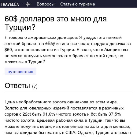
Вопросы
Статьи о туризме
60$ долларов это много для
Турции?
Я говорю о американских долларов. Я увидел этот милый
золотой браслет на eBay и типо все чисто твердого девочка за
$60, и это поставляется из Турции. Я знаю, что в Америке вы
не могли получить чистое золото браслет по этой цене, но
может вы в Турции?
путешествия
Ответы
(
7
)
Цена необработанного золота одинакова во всем мире.
Золото для ювелирных изделий поставляется в различных
сортов с 22ct быть 91.6% чистого золота и 8ct быть 37.5%
чистого золота. Дешевая рабочая сила в Турции, так что вы
можете получить вещи, изготовленные из золота для меньше,
чем вы ожидали бы платить в США. Однако, Турция-это земля