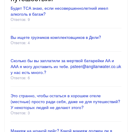
Будет ТСА знаю, если несовершеннолетний имел
алкоголь в багаж?
Ответов: 9
Вы ищете грузчиков комплектовщиков в Дели?
Ответов: 4
Сколько бы вы заплатили за мертвой батарейки АА и
ААА я могу доставить их тебе. psteer@anglianwater.co.uk
у нас есть много.?
Ответов: 6
Это странно, чтобы остаться в хорошем отеле
(местные) просто ради себя, даже не для путешествий?
У некоторых людей не делают этого?
Ответов: 3
Макияж на ночной рейс? Какой макияж должен ли я