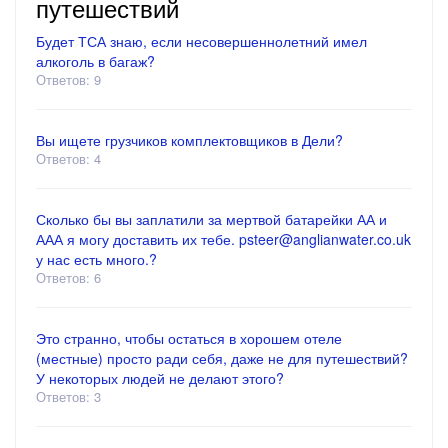
путешествий
Будет ТСА знаю, если несовершеннолетний имел
алкоголь в багаж?
Ответов: 9
Вы ищете грузчиков комплектовщиков в Дели?
Ответов: 4
Сколько бы вы заплатили за мертвой батарейки АА и
ААА я могу доставить их тебе. psteer@anglianwater.co.uk
у нас есть много.?
Ответов: 6
Это странно, чтобы остаться в хорошем отеле
(местные) просто ради себя, даже не для путешествий?
У некоторых людей не делают этого?
Ответов: 3