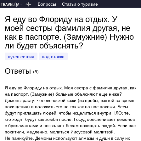
Вопросы
Статьи о туризме
Я еду во Флориду на отдых. У
моей сестры фамилия другая, не
как в паспорте. (Замужние) Нужно
ли будет объяснять?
путешествия
подготовка
Ответы
(
5
)
Я еду во Флориду на отдых. Моя сестра с фамилия другая, как
на паспорт. (Замужние) больные объясняют еще ниже?
Демоны растут человеческой кожи (из пробы, взятой во время
похищения) и положить его на так как на нас похожи. Бесы
будут приглашать людей, чтобы исцелиться внутри НЛО; те,
кто ходят будут как зомби после. Госуд обеспечивает демонов
с бриллиантами и позволяет бесам похищать людей. Если вас
похитили, медленно, молиться Иисусовой молитвой.
Не паникуйте. Демоны используют алмазы и души в силу их