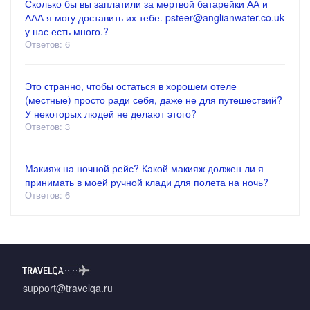
Сколько бы вы заплатили за мертвой батарейки АА и
ААА я могу доставить их тебе. psteer@anglianwater.co.uk
у нас есть много.?
Ответов: 6
Это странно, чтобы остаться в хорошем отеле
(местные) просто ради себя, даже не для путешествий?
У некоторых людей не делают этого?
Ответов: 3
Макияж на ночной рейс? Какой макияж должен ли я
принимать в моей ручной клади для полета на ночь?
Ответов: 6
support@travelqa.ru