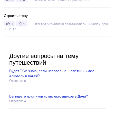
Строить стену
0
1
Ответил
Анонимный пользователь
–
Sunday, April
30, 2017
Другие вопросы на тему
путешествий
Будет ТСА знаю, если несовершеннолетний имел
алкоголь в багаж?
Ответов: 9
Вы ищете грузчиков комплектовщиков в Дели?
Ответов: 4