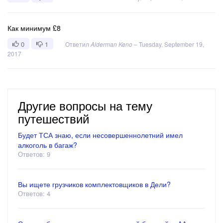
Как минимум £8
0
1
Ответил
Alderman Keno
–
Tuesday, September 19,
2017
Другие вопросы на тему
путешествий
Будет ТСА знаю, если несовершеннолетний имел
алкоголь в багаж?
Ответов: 9
Вы ищете грузчиков комплектовщиков в Дели?
Ответов: 4