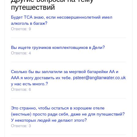
путешествий
Будет ТСА знаю, если несовершеннолетний имел
алкоголь в багаж?
Ответов: 9
Вы ищете грузчиков комплектовщиков в Дели?
Ответов: 4
Сколько бы вы заплатили за мертвой батарейки АА и
ААА я могу доставить их тебе. psteer@anglianwater.co.uk
у нас есть много.?
Ответов: 6
Это странно, чтобы остаться в хорошем отеле
(местные) просто ради себя, даже не для путешествий?
У некоторых людей не делают этого?
Ответов: 3