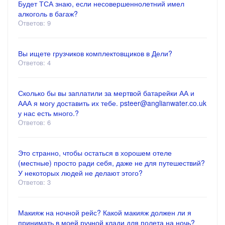
Будет ТСА знаю, если несовершеннолетний имел
алкоголь в багаж?
Ответов: 9
Вы ищете грузчиков комплектовщиков в Дели?
Ответов: 4
Сколько бы вы заплатили за мертвой батарейки АА и
ААА я могу доставить их тебе. psteer@anglianwater.co.uk
у нас есть много.?
Ответов: 6
Это странно, чтобы остаться в хорошем отеле
(местные) просто ради себя, даже не для путешествий?
У некоторых людей не делают этого?
Ответов: 3
Макияж на ночной рейс? Какой макияж должен ли я
принимать в моей ручной клади для полета на ночь?