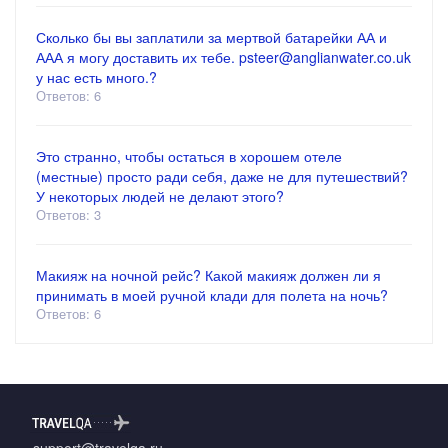
Сколько бы вы заплатили за мертвой батарейки АА и
ААА я могу доставить их тебе. psteer@anglianwater.co.uk
у нас есть много.?
Ответов: 6
Это странно, чтобы остаться в хорошем отеле
(местные) просто ради себя, даже не для путешествий?
У некоторых людей не делают этого?
Ответов: 3
Макияж на ночной рейс? Какой макияж должен ли я
принимать в моей ручной клади для полета на ночь?
Ответов: 6
support@travelqa.ru