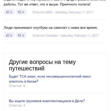
работы. Тот же ответ, что и выше. Приятного полета!
0
0
Ответил
0909
–
Saturday, February 11, 2017
Люди принимают ноутбуки на самолет с ними все время.
0
0
Ответил
Chuckles
–
Saturday, February 11, 2017
Другие вопросы на тему
путешествий
Будет ТСА знаю, если несовершеннолетний имел
алкоголь в багаж?
Ответов: 9
Вы ищете грузчиков комплектовщиков в Дели?
Ответов: 4