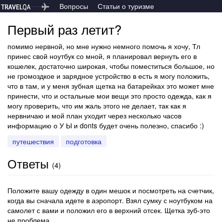
Вопросы
Статьи о туризме
Первый раз летит?
помимо нервной, но мне нужно немного помочь я хочу, Тл
принес свой ноутбук со мной, я планировал вернуть его в
кошелек, достаточно широкая, чтобы поместиться большое, но
не громоздкое и зарядное устройство в есть я могу положить,
что в там, и у меня зубная щетка на батарейках это может мне
принести, что и остальные мои вещи это просто одежда, как я
могу проверить, что им жаль этого не делает, так как я
нервничаю и мой план уходит через несколько часов
информацию о У Ы и donts будет очень полезно, спасибо :)
путешествия
подготовка
Ответы
(
4
)
Положите вашу одежду в один мешок и посмотреть на счетчик,
когда вы сначала идете в аэропорт. Взял сумку с ноутбуком на
самолет с вами и положил его в верхний отсек. Щетка зуб-это
не проблема.