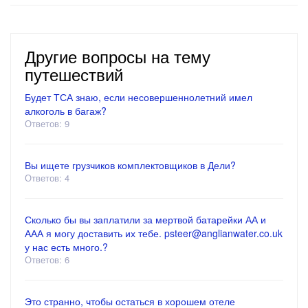
Другие вопросы на тему
путешествий
Будет ТСА знаю, если несовершеннолетний имел
алкоголь в багаж?
Ответов: 9
Вы ищете грузчиков комплектовщиков в Дели?
Ответов: 4
Сколько бы вы заплатили за мертвой батарейки АА и
ААА я могу доставить их тебе. psteer@anglianwater.co.uk
у нас есть много.?
Ответов: 6
Это странно, чтобы остаться в хорошем отеле