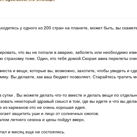
ходитесь у одного из 200 стран на планете, может быть, вы скажет
тировать, что вы не попали в аварию, заболеть или необходимо и
ю страховку тоже. Один, кто тебя домой.Скорая авиа перелеты оче
еста и вещи, которые вы, возможно, захотите, чтобы увидеть и сде
умму. Вы делаете, как ваш бюджет позволяет. Старайтесь тратить м
в сутки . Вы можете делать что-то вместе и делать вещи по отдельн
овать некоторый здравый смысл в том, где вы идете и что вы дела
 из карманов-это не очень хорошая идея.
гает защитить уши и лицо от солнечных ожогов.
лом летнего сезона и цены пойдут вверх.
ртал и месяц еще не состоялись.