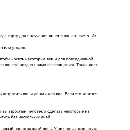
ую карту для получения денег с вашего счета. Из
н или утерян.
 чтобы носить некоторые вещи для повседневной
 для вашего поздно ночью возвращаться. Также дает
отратить ваши деньги для вас. Если это кажется
то вы взрослый человек и сделать некоторые из
йтись без нескольких дней.
н новый наряд каждый день. У них есть такая штука,