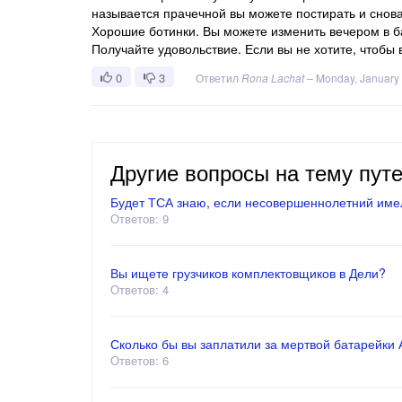
называется прачечной вы можете постирать и снова
Хорошие ботинки. Вы можете изменить вечером в б
Получайте удовольствие. Если вы не хотите, чтобы 
0
3
Ответил
Rona Lachat
–
Monday, January 
Другие вопросы на тему пут
Будет ТСА знаю, если несовершеннолетний имел
Ответов: 9
Вы ищете грузчиков комплектовщиков в Дели?
Ответов: 4
Сколько бы вы заплатили за мертвой батарейки АА
Ответов: 6