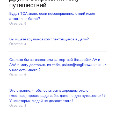
путешествий
Будет ТСА знаю, если несовершеннолетний имел
алкоголь в багаж?
Ответов: 9
Вы ищете грузчиков комплектовщиков в Дели?
Ответов: 4
Сколько бы вы заплатили за мертвой батарейки АА и
ААА я могу доставить их тебе. psteer@anglianwater.co.uk
у нас есть много.?
Ответов: 6
Это странно, чтобы остаться в хорошем отеле
(местные) просто ради себя, даже не для путешествий?
У некоторых людей не делают этого?
Ответов: 3