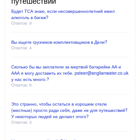
путешествий
Будет ТСА знаю, если несовершеннолетний имел
алкоголь в багаж?
Ответов: 9
Вы ищете грузчиков комплектовщиков в Дели?
Ответов: 4
Сколько бы вы заплатили за мертвой батарейки АА и
ААА я могу доставить их тебе. psteer@anglianwater.co.uk
у нас есть много.?
Ответов: 6
Это странно, чтобы остаться в хорошем отеле
(местные) просто ради себя, даже не для путешествий?
У некоторых людей не делают этого?
Ответов: 3