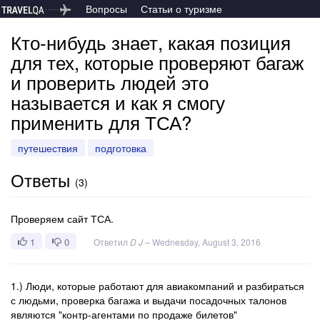
Вопросы
Статьи о туризме
Кто-нибудь знает, какая позиция
для тех, которые проверяют багаж
и проверить людей это
называется и как я смогу
применить для ТСА?
путешествия
подготовка
Ответы
(
3
)
Проверяем сайт ТСА.
1
0
Ответил
D J
–
Wednesday, August 3, 2016
1.) Люди, которые работают для авиакомпаний и разбираться
с людьми, проверка багажа и выдачи посадочных талонов
являются "контр-агентами по продаже билетов"