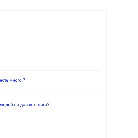
есть много.?
 людей не делают этого?