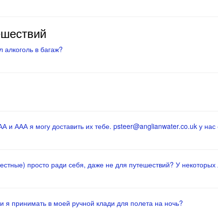
ешествий
 алкоголь в багаж?
 и ААА я могу доставить их тебе. psteer@anglianwater.co.uk у нас 
местные) просто ради себя, даже не для путешествий? У некоторых
и я принимать в моей ручной клади для полета на ночь?