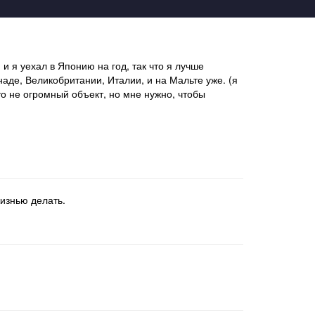
и я уехал в Японию на год, так что я лучше
наде, Великобритании, Италии, и на Мальте уже. (я
то не огромный объект, но мне нужно, чтобы
жизнью делать.