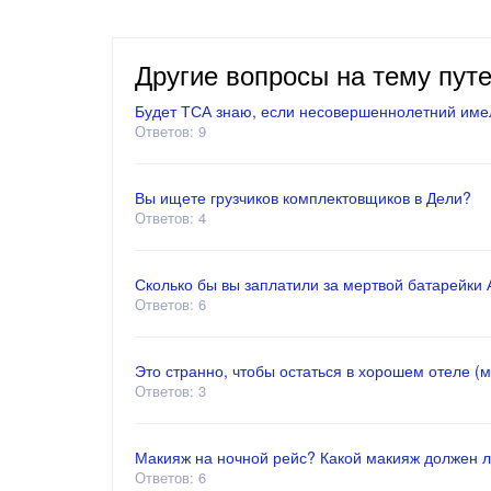
Другие вопросы на тему пут
Будет ТСА знаю, если несовершеннолетний имел
Ответов: 9
Вы ищете грузчиков комплектовщиков в Дели?
Ответов: 4
Сколько бы вы заплатили за мертвой батарейки АА
Ответов: 6
Это странно, чтобы остаться в хорошем отеле (
Ответов: 3
Макияж на ночной рейс? Какой макияж должен л
Ответов: 6