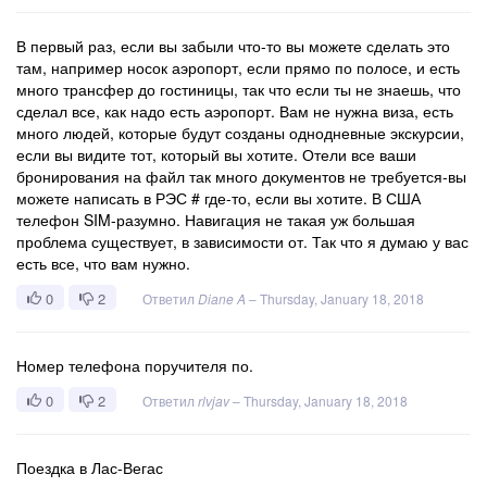
В первый раз, если вы забыли что-то вы можете сделать это
там, например носок аэропорт, если прямо по полосе, и есть
много трансфер до гостиницы, так что если ты не знаешь, что
сделал все, как надо есть аэропорт. Вам не нужна виза, есть
много людей, которые будут созданы однодневные экскурсии,
если вы видите тот, который вы хотите. Отели все ваши
бронирования на файл так много документов не требуется-вы
можете написать в РЭС # где-то, если вы хотите. В США
телефон SIM-разумно. Навигация не такая уж большая
проблема существует, в зависимости от. Так что я думаю у вас
есть все, что вам нужно.
0
2
Ответил
Diane A
–
Thursday, January 18, 2018
Номер телефона поручителя по.
0
2
Ответил
rlvjav
–
Thursday, January 18, 2018
Поездка в Лас-Вегас