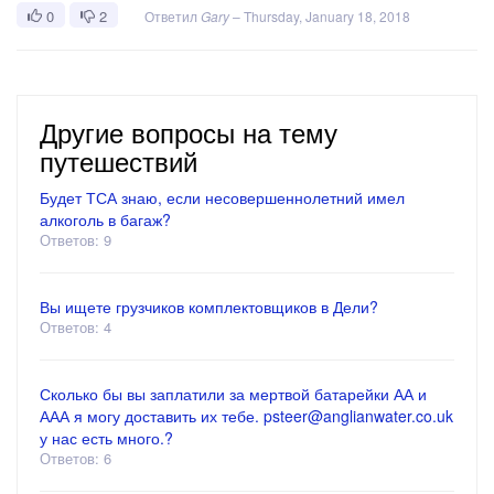
0
2
Ответил
Gary
–
Thursday, January 18, 2018
Другие вопросы на тему
путешествий
Будет ТСА знаю, если несовершеннолетний имел
алкоголь в багаж?
Ответов: 9
Вы ищете грузчиков комплектовщиков в Дели?
Ответов: 4
Сколько бы вы заплатили за мертвой батарейки АА и
ААА я могу доставить их тебе. psteer@anglianwater.co.uk
у нас есть много.?
Ответов: 6