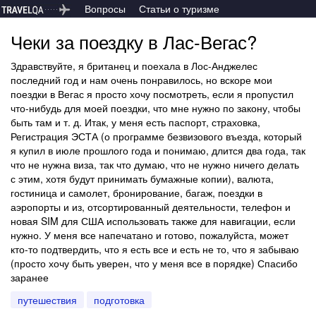
Вопросы
Статьи о туризме
Чеки за поездку в Лас-Вегас?
Здравствуйте, я британец и поехала в Лос-Анджелес
последний год и нам очень понравилось, но вскоре мои
поездки в Вегас я просто хочу посмотреть, если я пропустил
что-нибудь для моей поездки, что мне нужно по закону, чтобы
быть там и т. д. Итак, у меня есть паспорт, страховка,
Регистрация ЭСТА (о программе безвизового въезда, который
я купил в июле прошлого года и понимаю, длится два года, так
что не нужна виза, так что думаю, что не нужно ничего делать
с этим, хотя будут принимать бумажные копии), валюта,
гостиница и самолет, бронирование, багаж, поездки в
аэропорты и из, отсортированный деятельности, телефон и
новая SIM для США использовать также для навигации, если
нужно. У меня все напечатано и готово, пожалуйста, может
кто-то подтвердить, что я есть все и есть не то, что я забываю
(просто хочу быть уверен, что у меня все в порядке) Спасибо
заранее
путешествия
подготовка